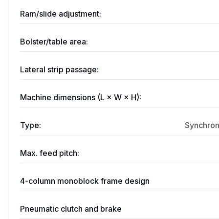
Ram/slide adjustment:
Bolster/table area:
Lateral strip passage:
Machine dimensions (L × W × H):
Type:
Synchron
Max. feed pitch:
4-column monoblock frame design
Pneumatic clutch and brake