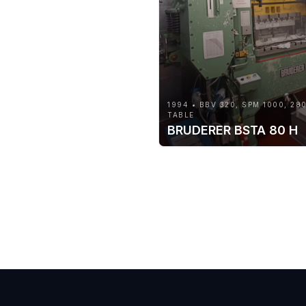
1994 • BBV 320, SPM 1000, 28
TABLE
BRUDERER BSTA 80 H