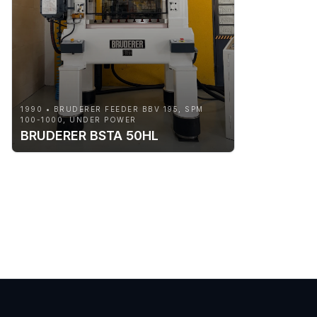
1990 • BRUDERER FEEDER BBV 195, SPM
100-1000, UNDER POWER
BRUDERER BSTA 50HL