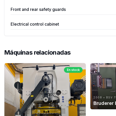
Front and rear safety guards
Electrical control cabinet
Máquinas relacionadas
En stock
2008 • BSV 7
Bruderer