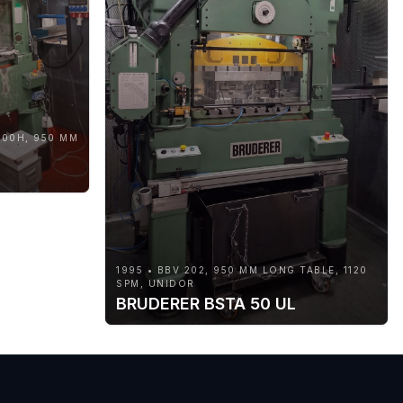
000H, 950 MM
1995 • BBV 202, 950 MM LONG TABLE, 1120
SPM, UNIDOR
BRUDERER BSTA 50 UL