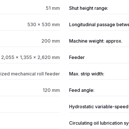
51 mm
Shut height range:
530 × 530 mm
Longitudinal passage betwe
200 mm
Machine weight: approx.
2,055 × 1,355 × 2,620 mm
Feeder
ized mechanical roll feeder
Max. strip width:
120 mm
Feed angle:
Hydrostatic variable-speed
Circulating oil lubrication 