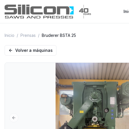
Ini
Inicio
/
Prensas
/
Bruderer BSTA 25
Volver a máquinas
Previous slide