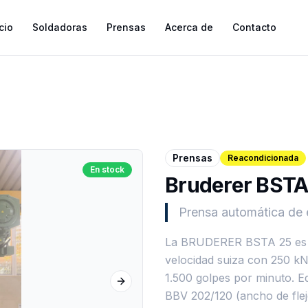
cio
Soldadoras
Prensas
Acerca de
Contacto
Prensas
Reacondicionada
En stock
Bruderer BSTA
Prensa automática de 
La BRUDERER BSTA 25 es u
velocidad suiza con 250 kN
1.500 golpes por minuto. E
Next slide
BBV 202/120 (ancho de fle