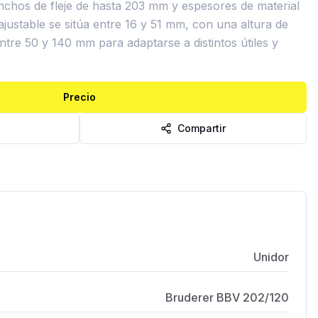
chos de fleje de hasta 203 mm y espesores de material
justable se sitúa entre 16 y 51 mm, con una altura de
entre 50 y 140 mm para adaptarse a distintos útiles y
Precio
Compartir
Unidor
Bruderer BBV 202/120