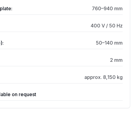
plate:
760–940 mm
400 V / 50 Hz
):
50–140 mm
2 mm
approx. 8,150 kg
lable on request