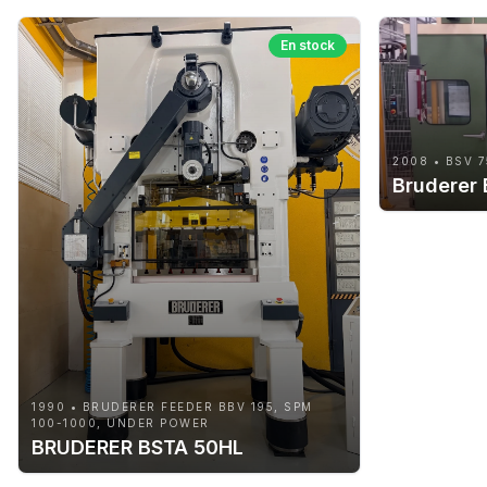
En stock
2008 • BSV 7
Bruderer
1990 • BRUDERER FEEDER BBV 195, SPM
100-1000, UNDER POWER
BRUDERER BSTA 50HL