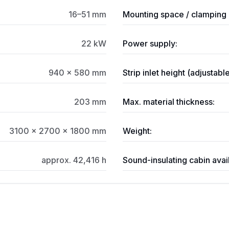
16–51 mm
Mounting space / clamping 
22 kW
Power supply:
940 x 580 mm
Strip inlet height (adjustable
203 mm
Max. material thickness:
3100 x 2700 x 1800 mm
Weight:
approx. 42,416 h
Sound-insulating cabin avai