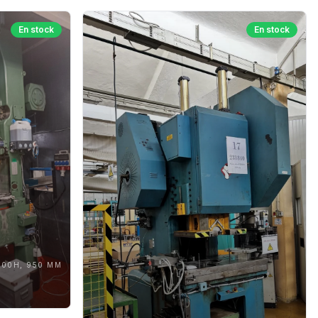
En stock
En stock
000H, 950 MM