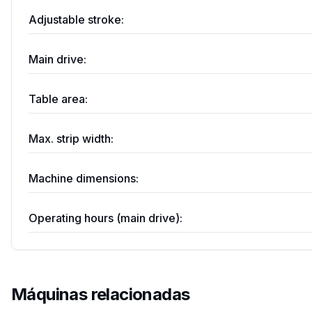
Adjustable stroke:
Main drive:
Table area:
Max. strip width:
Machine dimensions:
Operating hours (main drive):
Máquinas relacionadas