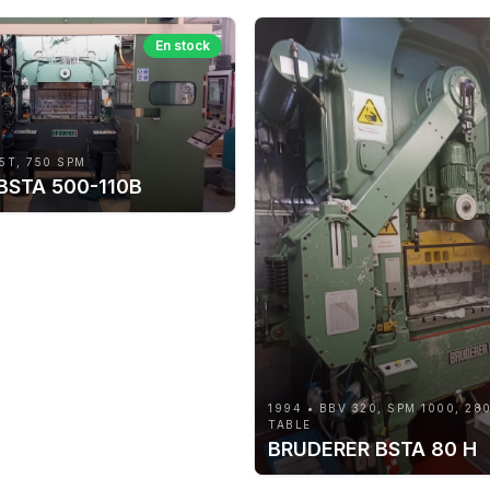
En stock
5T, 750 SPM
 BSTA 500-110B
1994 • BBV 320, SPM 1000, 28
TABLE
BRUDERER BSTA 80 H