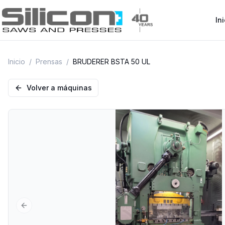
Ini
Inicio
/
Prensas
/
BRUDERER BSTA 50 UL
Volver a máquinas
Previous slide