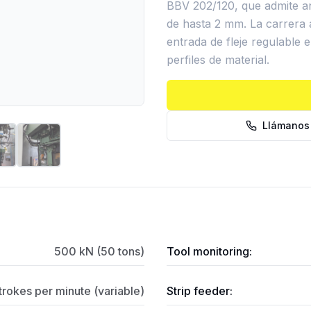
BBV 202/120, que admite an
de hasta 2 mm. La carrera a
entrada de fleje regulable 
perfiles de material.
Llámanos
500 kN (50 tons)
Tool monitoring:
rokes per minute (variable)
Strip feeder: