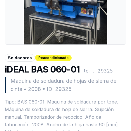
Soldadoras
Reacondicionada
iDEAL BAS 060-01
Ref. 29325
Máquina de soldadura de hojas de sierra de
cinta
•
2008
•
ID: 29325
Tipo: BAS 060-01. Máquina de soldadura por tope.
Máquina de soldadura de hoja de sierra. Sujeción
manual. Temporizador de recocido. Año de
fabricación: 2008. Ancho de la hoja hasta 60 [mm].