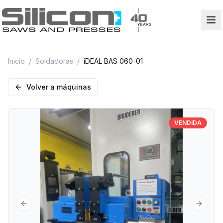
Inicio
/
Soldadoras
/
iDEAL BAS 060-01
Volver a máquinas
VENDIDA
Previous slide
Next sl