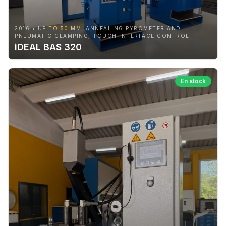
2016 • UP TO 50 MM, ANNEALING PYROMETER AND
PNEUMATIC CLAMPING, TOUCH INTERFACE CONTROL
iDEAL BAS 320
En stock