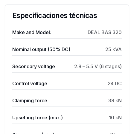
Especificaciones técnicas
Make and Model:
iDEAL BAS 320
Nominal output (50% DC)
25 kVA
Secondary voltage
2.8 – 5.5 V (6 stages)
Control voltage
24 DC
Clamping force
38 kN
Upsetting force (max.)
10 kN