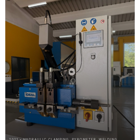
2021 • HYDRAULIC CLAMPING, PYROMETER, WELDING