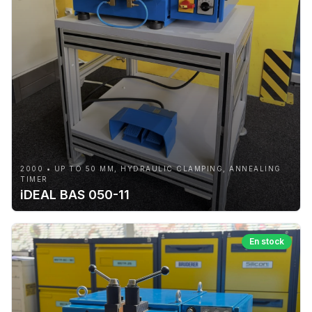
2000 • UP TO 50 MM, HYDRAULIC CLAMPING, ANNEALING
TIMER
iDEAL BAS 050-11
En stock