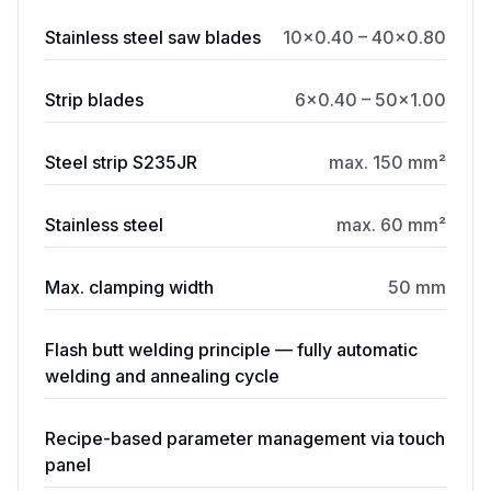
Stainless steel saw blades
10×0.40 – 40×0.80
Strip blades
6×0.40 – 50×1.00
Steel strip S235JR
max. 150 mm²
Stainless steel
max. 60 mm²
Max. clamping width
50 mm
Flash butt welding principle — fully automatic
welding and annealing cycle
Recipe-based parameter management via touch
panel