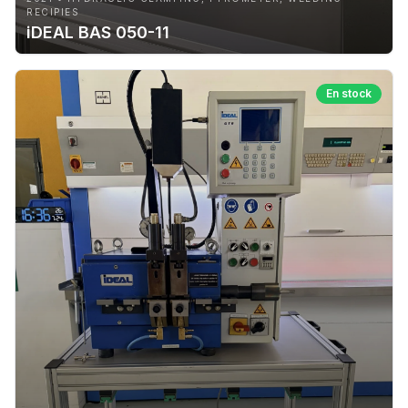
RECIPIES
iDEAL BAS 050-11
En stock