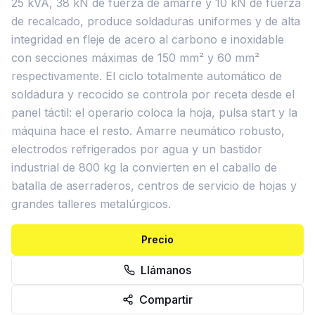
25 kVA, 38 kN de fuerza de amarre y 10 kN de fuerza
de recalcado, produce soldaduras uniformes y de alta
integridad en fleje de acero al carbono e inoxidable
con secciones máximas de 150 mm² y 60 mm²
respectivamente. El ciclo totalmente automático de
soldadura y recocido se controla por receta desde el
panel táctil: el operario coloca la hoja, pulsa start y la
máquina hace el resto. Amarre neumático robusto,
electrodos refrigerados por agua y un bastidor
industrial de 800 kg la convierten en el caballo de
batalla de aserraderos, centros de servicio de hojas y
grandes talleres metalúrgicos.
Precio
Llámanos
Compartir