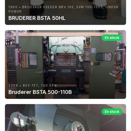
1990 • BRUDERER FEEDER BBV 195, SPM 100-1000, UNDER
POWER
BRUDERER BSTA 50HL
En stock
2008 • BSV 75T, 750 SPM
Bruderer BSTA 500-110B
En stock