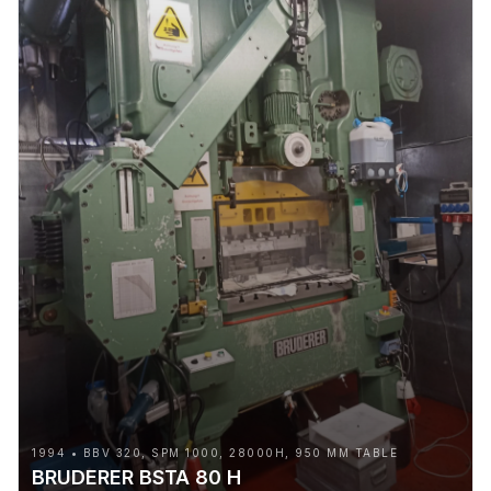
1994 • BBV 320, SPM 1000, 28000H, 950 MM TABLE
BRUDERER BSTA 80 H