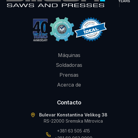
Máquinas
Soldadoras
Prensas
Acerca de
Contacto
Bulevar Konstantina Velikog 38
RS-22000 Sremska Mitrovica
+381 63 505 415