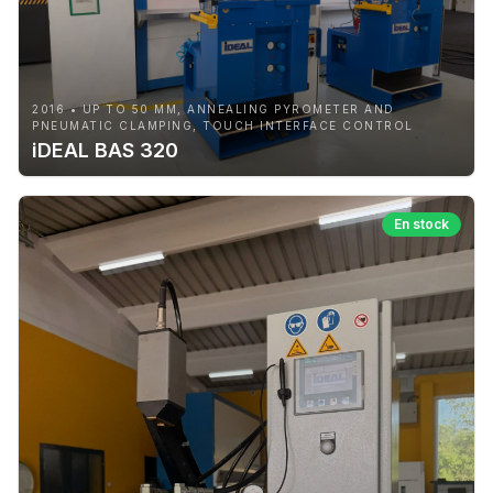
2016 • UP TO 50 MM, ANNEALING PYROMETER AND
PNEUMATIC CLAMPING, TOUCH INTERFACE CONTROL
iDEAL BAS 320
En stock