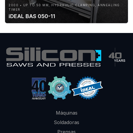
2000 • UP TO 50 MM, HYDRAULIC CLAMPING, ANNEALING
TIMER
iDEAL BAS 050-11
Máquinas
Soldadoras
Prensas