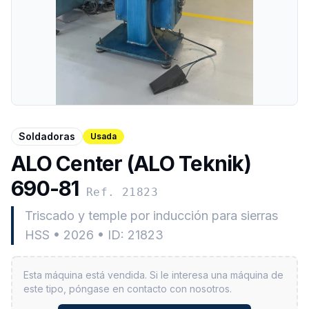
Soldadoras
Usada
ALO Center (ALO Teknik)
690-81
Ref. 21823
Triscado y temple por inducción para sierras
HSS
•
2026
•
ID: 21823
Esta máquina está vendida. Si le interesa una máquina de
este tipo, póngase en contacto con nosotros.