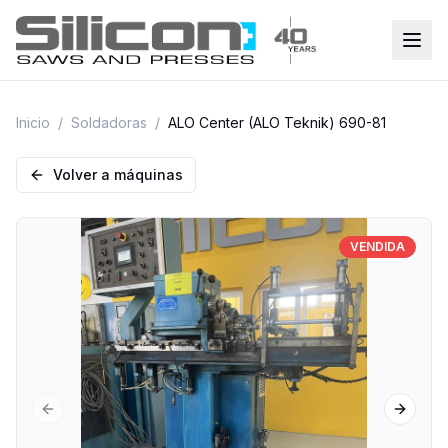
Inicio
/
Soldadoras
/
ALO Center (ALO Teknik) 690-81
Volver a máquinas
VENDIDA
Previous slide
Next sl