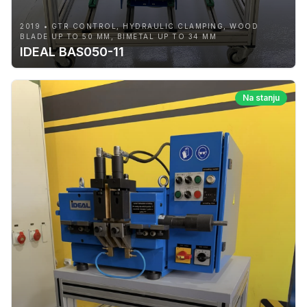
2019 • GTR CONTROL, HYDRAULIC CLAMPING, WOOD
BLADE UP TO 50 MM, BIMETAL UP TO 34 MM
IDEAL BAS050-11
Na stanju