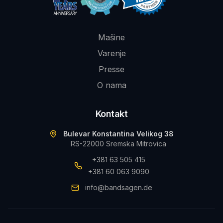
Mašine
Varenje
Presse
O nama
Kontakt
Bulevar Konstantina Velikog 38
RS-22000 Sremska Mitrovica
+381 63 505 415
+381 60 063 9090
info@bandsagen.de