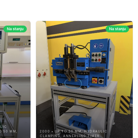
Na stanju
Na stanju
LIC
O 50 MM,
2000 • UP TO 50 MM, HYDRAULIC
CLAMPING, ANNEALING TIMER