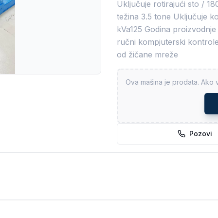
Uključuje rotirajući sto /
težina 3.5 tone Uključuje 
kVa125 Godina proizvodnje 
ručni kompjuterski kontrole
od žičane mreže
Ova mašina je prodata. Ako v
Pozovi