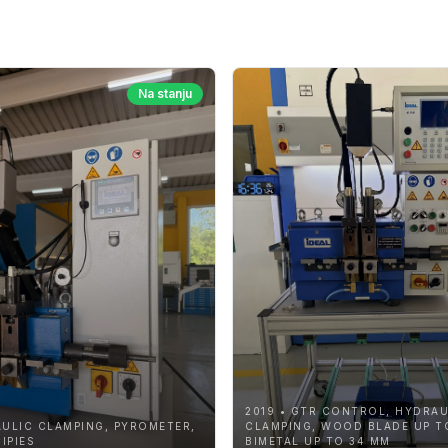
Na stanju
2019 • GTR CONTROL, HYDRAU
AULIC CLAMPING, PYROMETER,
CLAMPING, WOOD BLADE UP T
IPIES
BIMETAL UP TO 34 MM