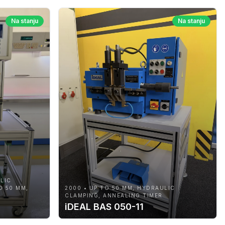
Na stanju
Na stanju
LIC
O 50 MM,
2000 • UP TO 50 MM, HYDRAULIC
CLAMPING, ANNEALING TIMER
iDEAL BAS 050-11