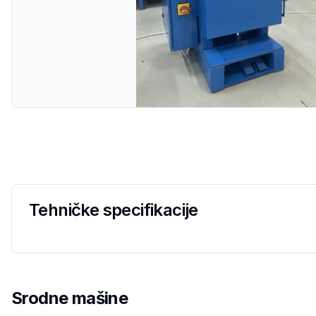
Tehničke specifikacije
Srodne mašine