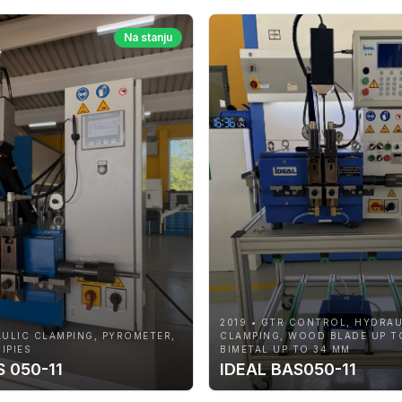
Na stanju
2019 • GTR CONTROL, HYDRAU
AULIC CLAMPING, PYROMETER,
CLAMPING, WOOD BLADE UP T
IPIES
BIMETAL UP TO 34 MM
S 050-11
IDEAL BAS050-11