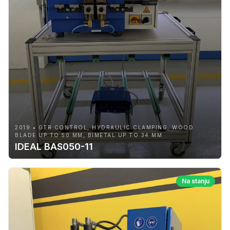
2019 • GTR CONTROL, HYDRAULIC CLAMPING, WOOD
BLADE UP TO 50 MM, BIMETAL UP TO 34 MM
IDEAL BAS050-11
Na stanju