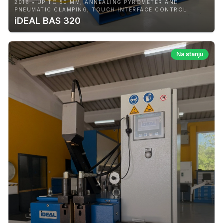
2016 • UP TO 50 MM, ANNEALING PYROMETER AND
PNEUMATIC CLAMPING, TOUCH INTERFACE CONTROL
iDEAL BAS 320
Na stanju