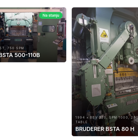
Na stanju
5T, 750 SPM
 BSTA 500-110B
1994 • BBV 320, SPM 1000, 28
TABLE
BRUDERER BSTA 80 H