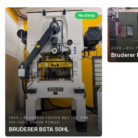
Na stanju
2008 • BSV 7
Bruderer
1990 • BRUDERER FEEDER BBV 195, SPM
100-1000, UNDER POWER
BRUDERER BSTA 50HL