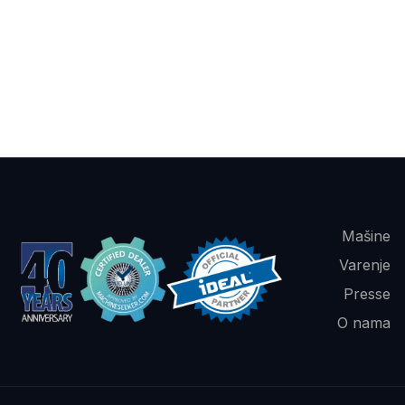
Mašine
Varenje
Presse
O nama