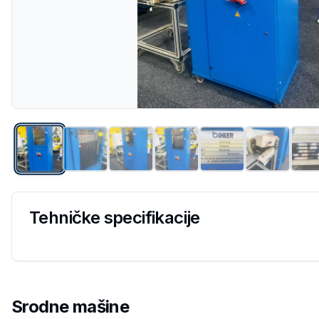
Tehničke specifikacije
Srodne mašine