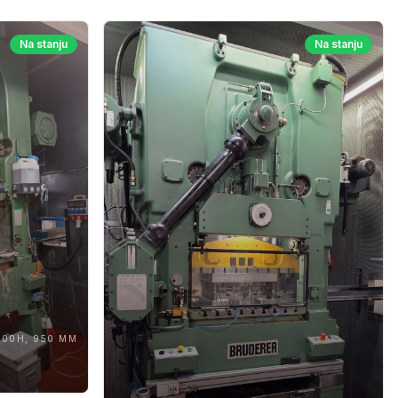
Na stanju
Na stanju
000H, 950 MM