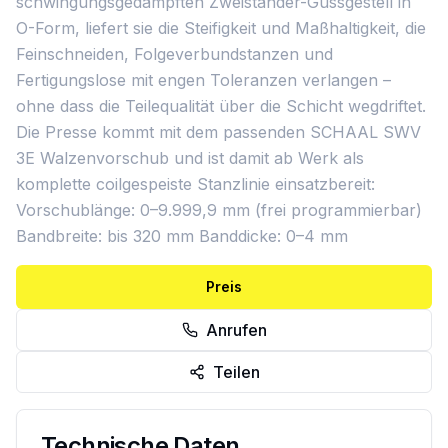
schwingungsgedämpften Zweiständer-Gussgestell in
O-Form, liefert sie die Steifigkeit und Maßhaltigkeit, die
Feinschneiden, Folgeverbundstanzen und
Fertigungslose mit engen Toleranzen verlangen –
ohne dass die Teilequalität über die Schicht wegdriftet.
Die Presse kommt mit dem passenden SCHAAL SWV
3E Walzenvorschub und ist damit ab Werk als
komplette coilgespeiste Stanzlinie einsatzbereit:
Vorschublänge: 0–9.999,9 mm (frei programmierbar)
Bandbreite: bis 320 mm Banddicke: 0–4 mm
Preis
Anrufen
Teilen
Technische Daten