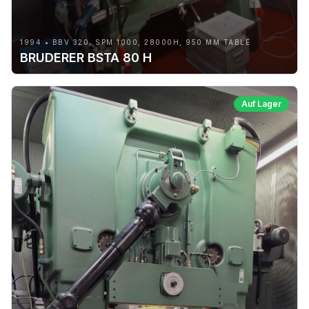
1994 • BBV 320, SPM 1000, 28000H, 950 MM TABLE
BRUDERER BSTA 80 H
Auf Lager