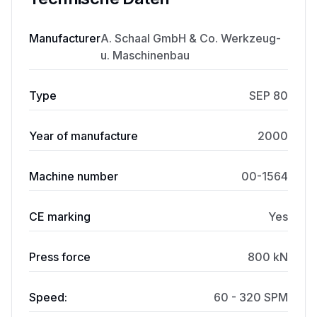
Manufacturer
A. Schaal GmbH & Co. Werkzeug-
u. Maschinenbau
Type
SEP 80
Year of manufacture
2000
Machine number
00-1564
CE marking
Yes
Press force
800 kN
Speed:
60 - 320 SPM