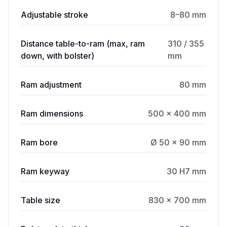
Adjustable stroke
8–80 mm
Distance table-to-ram (max, ram
310 / 355
down, with bolster)
mm
Ram adjustment
80 mm
Ram dimensions
500 × 400 mm
Ram bore
Ø 50 × 90 mm
Ram keyway
30 H7 mm
Table size
830 × 700 mm