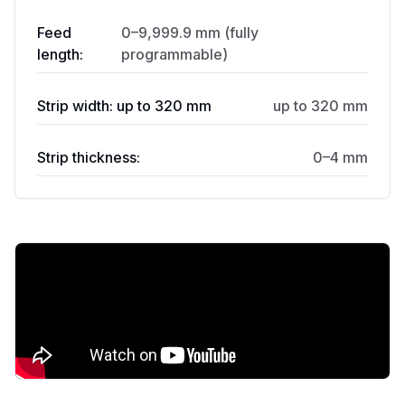
Feed
0–9,999.9 mm (fully
length:
programmable)
Strip width: up to 320 mm
up to 320 mm
Strip thickness:
0–4 mm