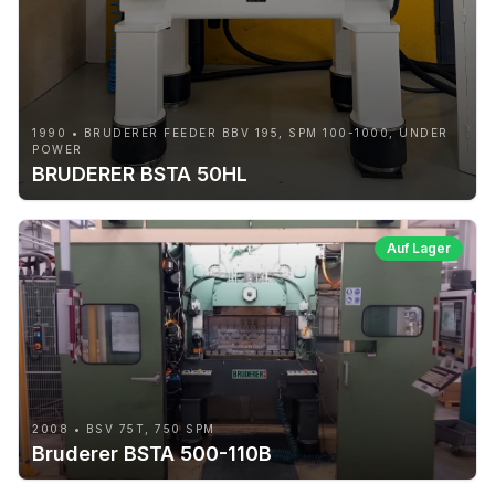
1990 • BRUDERER FEEDER BBV 195, SPM 100-1000, UNDER
POWER
BRUDERER BSTA 50HL
Auf Lager
2008 • BSV 75T, 750 SPM
Bruderer BSTA 500-110B