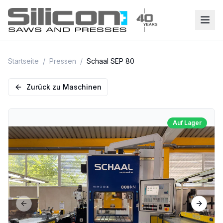
Startseite
/
Pressen
/
Schaal SEP 80
Zurück zu Maschinen
Auf Lager
Previous slide
Next sl