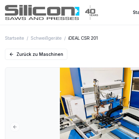
Sta
Startseite
/
Schweißgeräte
/
iDEAL CSR 201
Zurück zu Maschinen
Previous slide