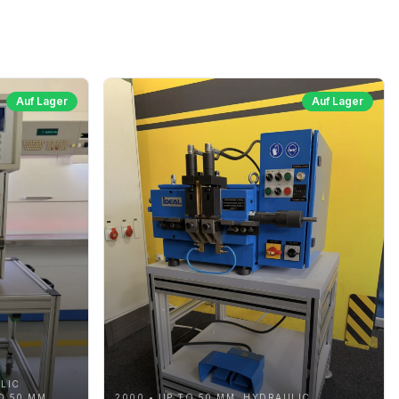
Auf Lager
Auf Lager
LIC
O 50 MM,
2000 • UP TO 50 MM, HYDRAULIC