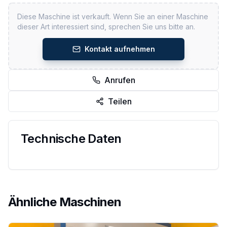
Diese Maschine ist verkauft. Wenn Sie an einer Maschine
dieser Art interessiert sind, sprechen Sie uns bitte an.
Kontakt aufnehmen
Anrufen
Teilen
Technische Daten
Ähnliche Maschinen