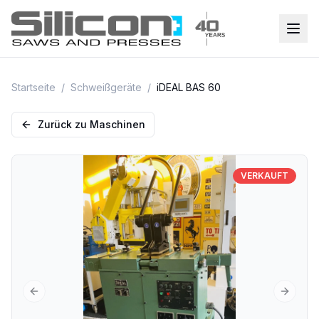
Startseite
/
Schweißgeräte
/
iDEAL BAS 60
Zurück zu Maschinen
VERKAUFT
Previous slide
Next sl