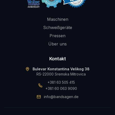
Maschinen
Schweißgeräte
Pressen
Über uns
Kontakt
Bulevar Konstantina Velikog 38
RS-22000 Sremska Mitrovica
+381 63 505 415
+381 60 063 9090
info@bandsagen.de