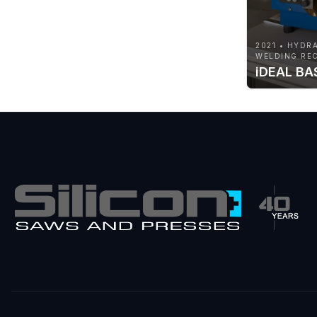
2021 • HYDR
WELDING REC
iDEAL BA