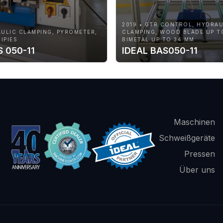
2019 • GTR CONTROL, HYDRAU
AULIC CLAMPING, PYROMETER,
CLAMPING, WOOD BLADE UP T
IPIES
BIMETAL UP TO 34 MM
S 050-11
IDEAL BAS050-11
Maschinen
Schweißgeräte
Pressen
Über uns