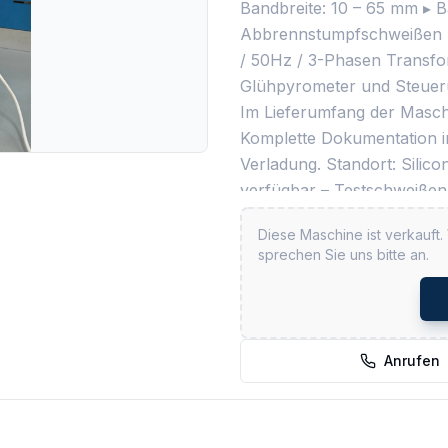
Bandbreite: 10 – 65 mm ▸ B
Abbrennstumpfschweißen m
/ 50Hz / 3-Phasen Transfo
Glühpyrometer und Steuerun
Im Lieferumfang der Masch
Komplette Dokumentation i
Verladung. Standort: Silic
verfügbar – Testschweißen
Diese Maschine ist verkauft.
sprechen Sie uns bitte an.
Anrufen