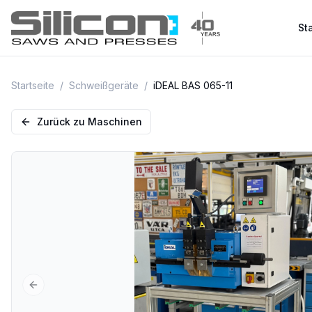
Sta
Startseite
/
Schweißgeräte
/
iDEAL BAS 065-11
Zurück zu Maschinen
Previous slide