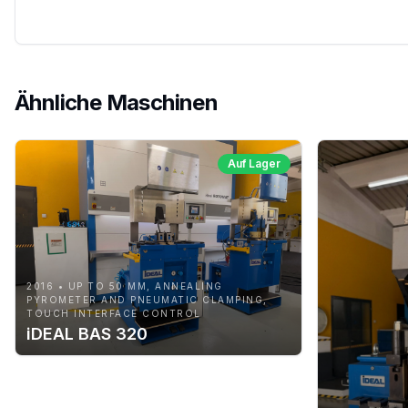
Ähnliche Maschinen
Auf Lager
2016 • UP TO 50 MM, ANNEALING
PYROMETER AND PNEUMATIC CLAMPING,
TOUCH INTERFACE CONTROL
iDEAL BAS 320