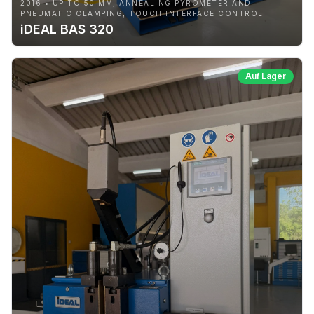
2016 • UP TO 50 MM, ANNEALING PYROMETER AND
PNEUMATIC CLAMPING, TOUCH INTERFACE CONTROL
iDEAL BAS 320
Auf Lager