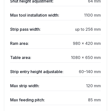
Shut height adjustment:
64 mm
Max tool installation width:
1100 mm
Strip pass width:
up to 256 mm
Ram area:
980 × 420 mm
Table area:
1080 × 650 mm
Strip entry height adjustable:
60–140 mm
Max strip width:
120 mm
Max feeding pitch:
85 mm