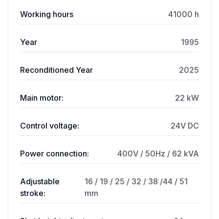
Working hours
41000 h
Year
1995
Reconditioned Year
2025
Main motor:
22 kW
Control voltage:
24V DC
Power connection:
400V / 50Hz / 62 kVA
Adjustable
16 / 19 / 25 / 32 / 38 /44 / 51
stroke:
mm