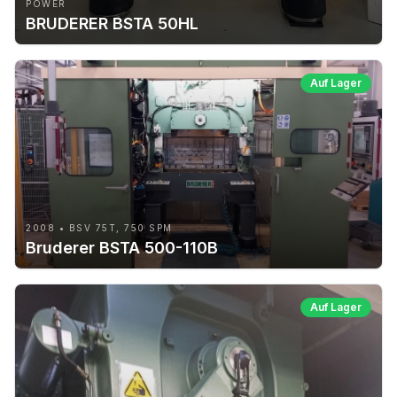
POWER
BRUDERER BSTA 50HL
Auf Lager
2008 • BSV 75T, 750 SPM
Bruderer BSTA 500-110B
Auf Lager