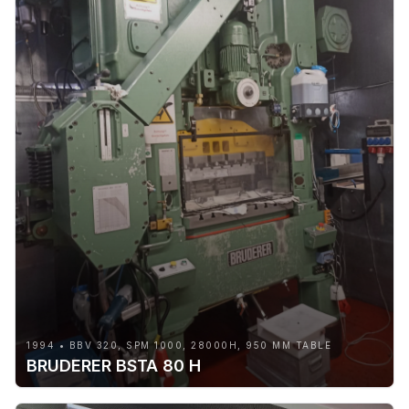
1994 • BBV 320, SPM 1000, 28000H, 950 MM TABLE
BRUDERER BSTA 80 H