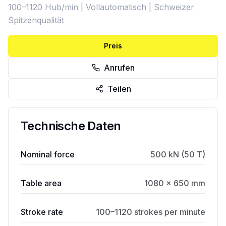
100–1120 Hub/min | Vollautomatisch | Schweizer
Spitzenqualität
Preis
Anrufen
Teilen
Technische Daten
Nominal force
500 kN (50 T)
Table area
1080 × 650 mm
Stroke rate
100–1120 strokes per minute