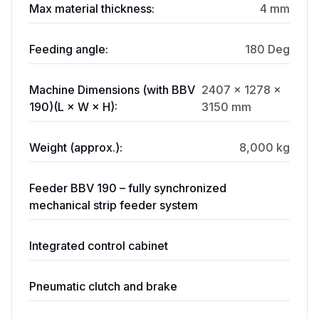
Max material thickness:
4 mm
Feeding angle:
180 Deg
Machine Dimensions (with BBV
2407 × 1278 ×
190)(L × W × H):
3150 mm
Weight (approx.):
8,000 kg
Feeder BBV 190 – fully synchronized
mechanical strip feeder system
Integrated control cabinet
Pneumatic clutch and brake