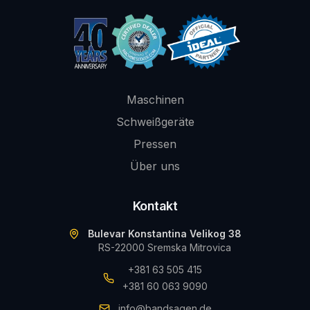
Maschinen
Schweißgeräte
Pressen
Über uns
Kontakt
Bulevar Konstantina Velikog 38
RS-22000 Sremska Mitrovica
+381 63 505 415
+381 60 063 9090
info@bandsagen.de