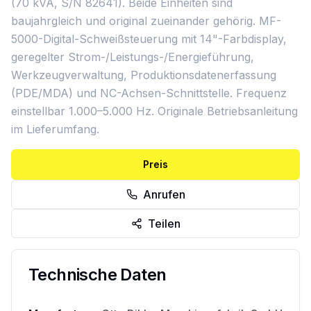
(70 kVA, S/N 82641). Beide Einheiten sind
baujahrgleich und original zueinander gehörig. MF-
5000-Digital-Schweißsteuerung mit 14"-Farbdisplay,
geregelter Strom-/Leistungs-/Energieführung,
Werkzeugverwaltung, Produktionsdatenerfassung
(PDE/MDA) und NC-Achsen-Schnittstelle. Frequenz
einstellbar 1.000–5.000 Hz. Originale Betriebsanleitung
im Lieferumfang.
Preis
Anrufen
Teilen
Technische Daten