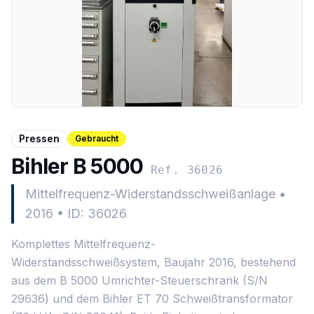
Pressen
Gebraucht
Bihler B 5000
Ref. 36026
Mittelfrequenz-Widerstandsschweißanlage
•
2016
•
ID: 36026
Komplettes Mittelfrequenz-
Widerstandsschweißsystem, Baujahr 2016, bestehend
aus dem B 5000 Umrichter-Steuerschrank (S/N
29636) und dem Bihler ET 70 Schweißtransformator