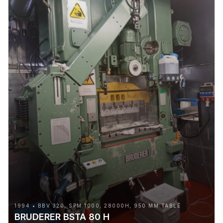
1994 • BBV 320, SPM 1000, 28000H, 950 MM TABLE
BRUDERER BSTA 80 H