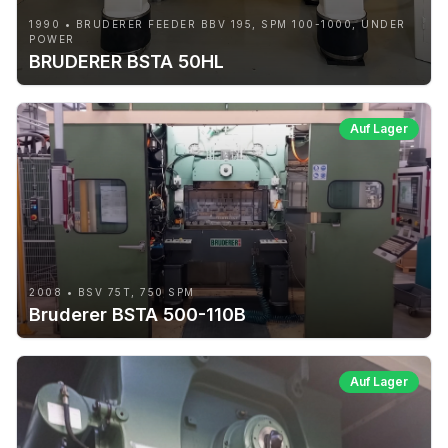
1990 • BRUDERER FEEDER BBV 195, SPM 100-1000, UNDER
POWER
BRUDERER BSTA 50HL
Auf Lager
2008 • BSV 75T, 750 SPM
Bruderer BSTA 500-110B
Auf Lager