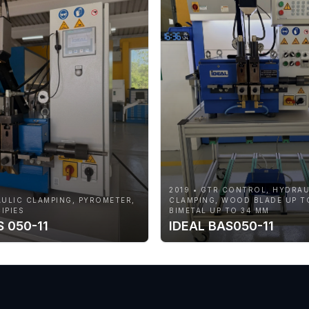
2019 • GTR CONTROL, HYDRAU
AULIC CLAMPING, PYROMETER,
CLAMPING, WOOD BLADE UP T
IPIES
BIMETAL UP TO 34 MM
S 050-11
IDEAL BAS050-11