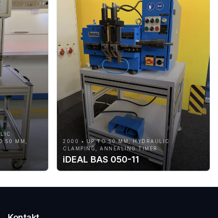
LIC
O 50 MM,
2000 • UP TO 50 MM, HYDRAULIC
CLAMPING, ANNEALING TIMER
iDEAL BAS 050-11
Kontakt