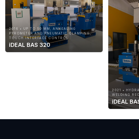
2016 • UP TO 50 MM, ANNEALING
PYROMETER AND PNEUMATIC CLAMPING,
TOUCH INTERFACE CONTROL
iDEAL BAS 320
2021 • HYDR
WELDING REC
iDEAL BA