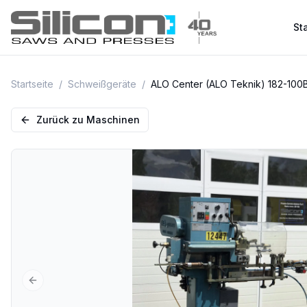
Sta
Startseite
/
Schweißgeräte
/
ALO Center (ALO Teknik) 182-100
Zurück zu Maschinen
Previous slide