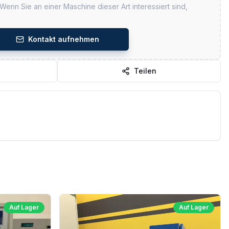
 Wenn Sie an einer Maschine dieser Art interessiert sind,
Kontakt aufnehmen
Teilen
Auf Lager
Auf Lager